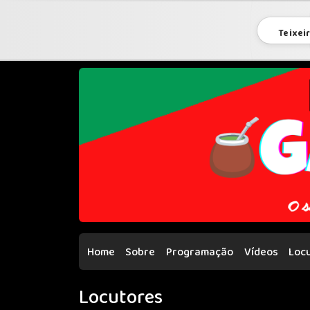
Teixei
Home
Sobre
Programação
Vídeos
Loc
Locutores